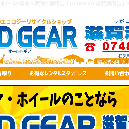
ヤ・ホイールの販売＆買取り専門店「OLDGEAR 滋賀湖南店」
074
買取り
お得なレンタルスタッドレス
お問い合わ