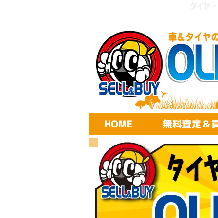
​タイ
HOME
無料査定＆