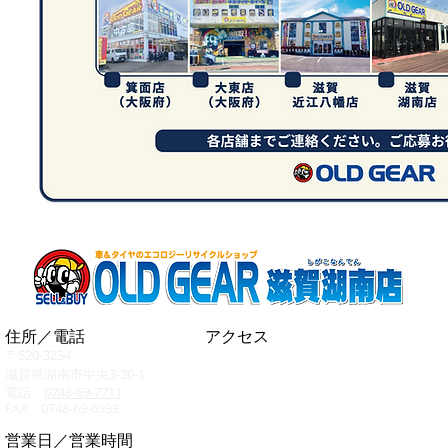
住所／電話
アクセス
〒520-3234
滋賀県湖南市中央3-20-1
電話：
0748-69-7711
FAX：0748-69-6933
営業日／
営業時間