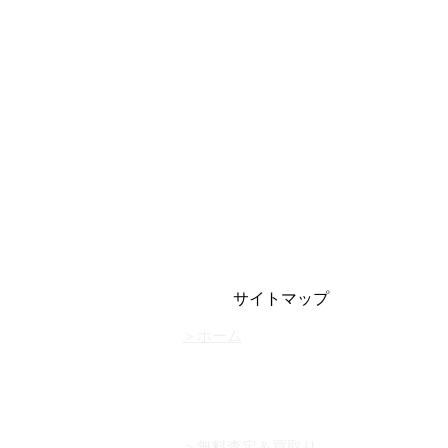
サイトマップ
＞​ホーム
＞無料査定＆買取り